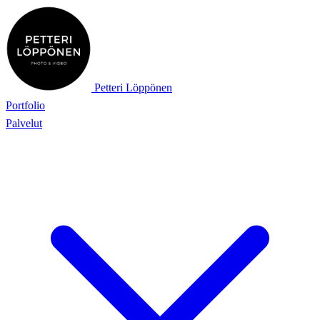
Petteri Löppönen
Portfolio
Palvelut