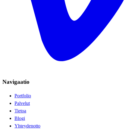
Navigaatio
Portfolio
Palvelut
Tietoa
Blogi
Yhteydenotto