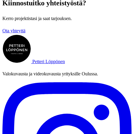
Kiinnostuitko yhteistyöstä?
Kerro projektistasi ja saat tarjouksen.
Ota yhteyttä
Petteri Löppönen
Valokuvausta ja videokuvausta yrityksille Oulussa.