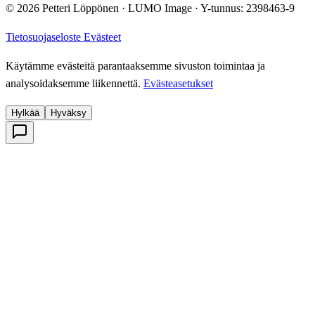
© 2026 Petteri Löppönen · LUMO Image · Y-tunnus: 2398463-9
Tietosuojaseloste
Evästeet
Käytämme evästeitä parantaaksemme sivuston toimintaa ja
analysoidaksemme liikennettä.
Evästeasetukset
Hylkää
Hyväksy