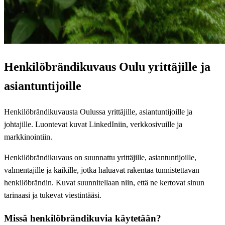
Henkilöbrändikuvaus Oulu yrittäjille ja
asiantuntijoille
Henkilöbrändikuvausta Oulussa yrittäjille, asiantuntijoille ja
johtajille. Luontevat kuvat LinkedIniin, verkkosivuille ja
markkinointiin.
Henkilöbrändikuvaus on suunnattu yrittäjille, asiantuntijoille,
valmentajille ja kaikille, jotka haluavat rakentaa tunnistettavan
henkilöbrändin. Kuvat suunnitellaan niin, että ne kertovat sinun
tarinaasi ja tukevat viestintääsi.
Missä henkilöbrändikuvia käytetään?