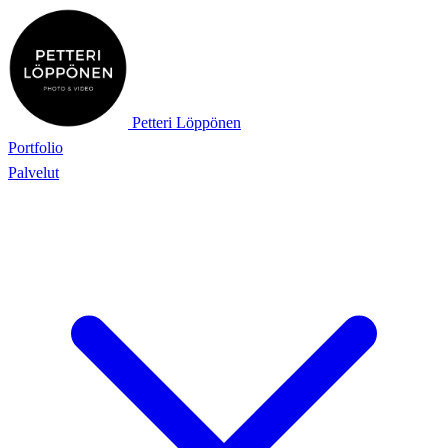
Petteri Löppönen
Portfolio
Palvelut