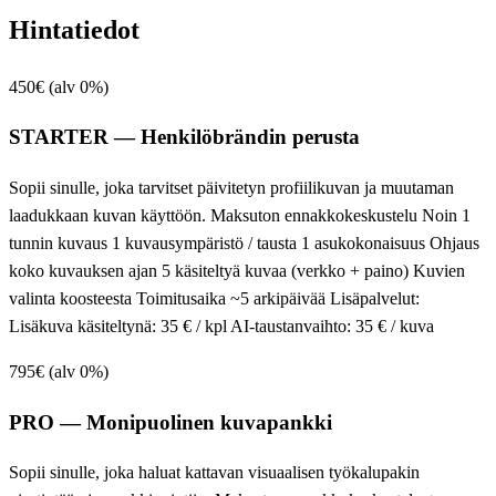
Hintatiedot
450€ (alv 0%)
STARTER — Henkilöbrändin perusta
Sopii sinulle, joka tarvitset päivitetyn profiilikuvan ja muutaman
laadukkaan kuvan käyttöön. Maksuton ennakkokeskustelu Noin 1
tunnin kuvaus 1 kuvausympäristö / tausta 1 asukokonaisuus Ohjaus
koko kuvauksen ajan 5 käsiteltyä kuvaa (verkko + paino) Kuvien
valinta koosteesta Toimitusaika ~5 arkipäivää Lisäpalvelut:
Lisäkuva käsiteltynä: 35 € / kpl AI-taustanvaihto: 35 € / kuva
795€ (alv 0%)
PRO — Monipuolinen kuvapankki
Sopii sinulle, joka haluat kattavan visuaalisen työkalupakin