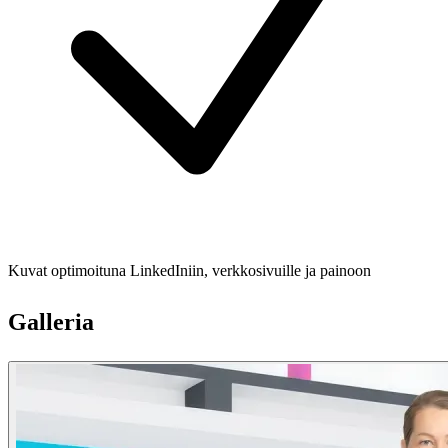
Kuvat optimoituna LinkedIniin, verkkosivuille ja painoon
Galleria