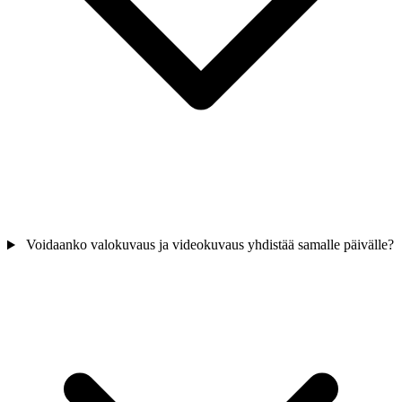
Voidaanko valokuvaus ja videokuvaus yhdistää samalle päivälle?