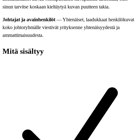
sinun tarvitse koskaan kieltäytyä kuvan puutteen takia.
Johtajat ja avainhenkilöt
— Yhtenäiset, laadukkaat henkilökuvat
koko johtoryhmälle viestivät yrityksenne yhtenäisyydestä ja
ammattimaisuudesta.
Mitä sisältyy