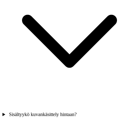
Sisältyykö kuvankäsittely hintaan?