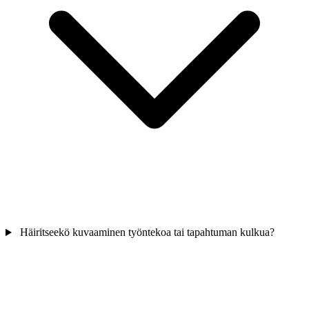
Häiritseekö kuvaaminen työntekoa tai tapahtuman kulkua?