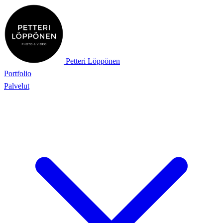
Petteri Löppönen
Portfolio
Palvelut