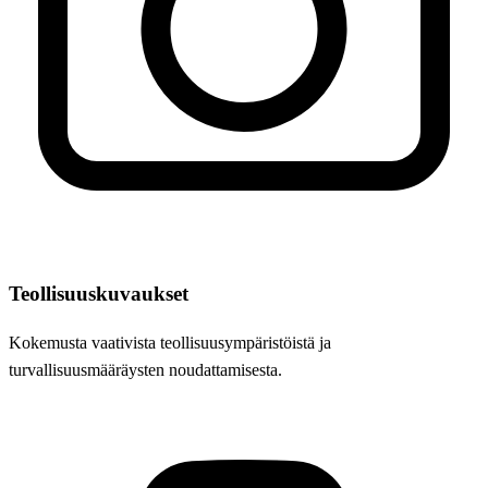
Teollisuuskuvaukset
Kokemusta vaativista teollisuusympäristöistä ja
turvallisuusmääräysten noudattamisesta.