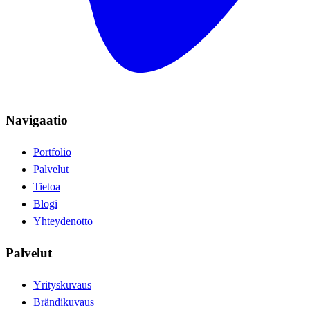
Navigaatio
Portfolio
Palvelut
Tietoa
Blogi
Yhteydenotto
Palvelut
Yrityskuvaus
Brändikuvaus