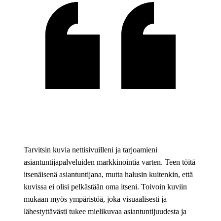
Tarvitsin kuvia nettisivuilleni ja tarjoamieni
asiantuntijapalveluiden markkinointia varten. Teen töitä
itsenäisenä asiantuntijana, mutta halusin kuitenkin, että
kuvissa ei olisi pelkästään oma itseni. Toivoin kuviin
mukaan myös ympäristöä, joka visuaalisesti ja
lähestyttävästi tukee mielikuvaa asiantuntijuudesta ja