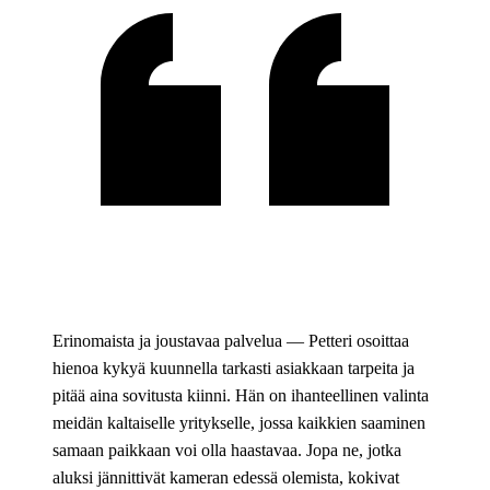
Erinomaista ja joustavaa palvelua — Petteri osoittaa
hienoa kykyä kuunnella tarkasti asiakkaan tarpeita ja
pitää aina sovitusta kiinni. Hän on ihanteellinen valinta
meidän kaltaiselle yritykselle, jossa kaikkien saaminen
samaan paikkaan voi olla haastavaa. Jopa ne, jotka
aluksi jännittivät kameran edessä olemista, kokivat