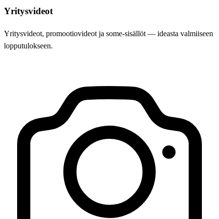
Yritysvideot
Yritysvideot, promootiovideot ja some-sisällöt — ideasta valmiiseen
lopputulokseen.