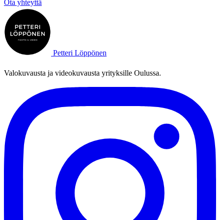
Ota yhteyttä
Petteri Löppönen
Valokuvausta ja videokuvausta yrityksille Oulussa.