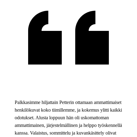
Palkkasimme hiljattain Petterin ottamaan ammattimaiset
henkilökuvat koko tiimillemme, ja kokemus ylitti kaikki
odotukset. Alusta loppuun hän oli uskomattoman
ammattimainen, järjestelmällinen ja helppo työskennellä
kanssa. Valaistus, sommittelu ja kuvankäsittely olivat