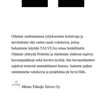
Olimme uudistamassa yrityksemme kotisivuja ja
tarvitsimme sitä varten uusia valokuvia, joissa
halusimme käyttää TALVEAn omaa henkilöstöä.
Otimme yhteyttä Petteriin ja mietimme yhdessä sopivia
kuvauspaikkoja sekä kuvien tyylejä. Itse kuvaustilanteet
sujuivat rennosti ammattilaisen kanssa. Saimme paljon
onnistuneita valokuvia ja projektista jäi hyvä fiilis.
Minna Ylikulju
Talvea Oy