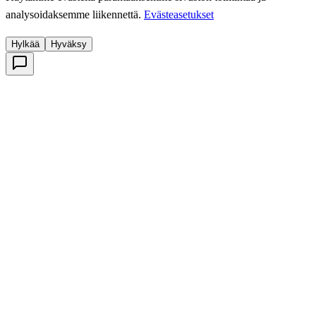
analysoidaksemme liikennettä.
Evästeasetukset
Hylkää
Hyväksy