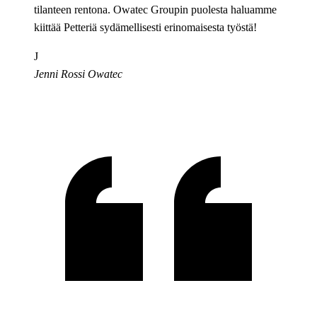
tilanteen rentona. Owatec Groupin puolesta haluamme
kiittää Petteriä sydämellisesti erinomaisesta työstä!
J
Jenni Rossi
Owatec