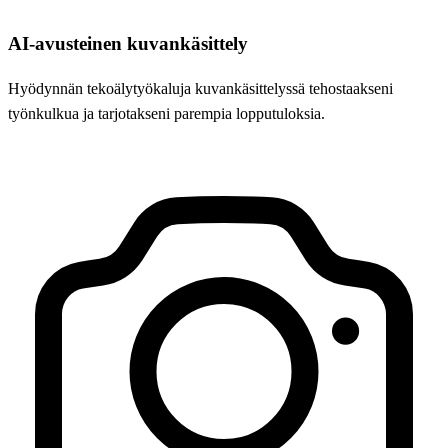
AI-avusteinen kuvankäsittely
Hyödynnän tekoälytyökaluja kuvankäsittelyssä tehostaakseni
työnkulkua ja tarjotakseni parempia lopputuloksia.