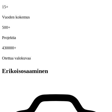
15+
Vuoden kokemus
500+
Projektia
430000+
Otettua valokuvaa
Erikoisosaaminen