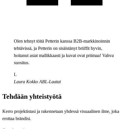
Olen tehnyt töitä Petterin kanssa B2B-markkinoinnin
tehtävissä, ja Petterin on sisäistänyt briiffit hyvin,
hoitanut asiat mallikkaasti ja kuvat ovat priimaa! Vahva
suositus.
L
Laura Kokko
ABL-Laatat
Tehdään yhteistyötä
Kerro projektistasi ja rakennetaan yhdessä visuaalinen ilme, joka
erottaa brändisi.