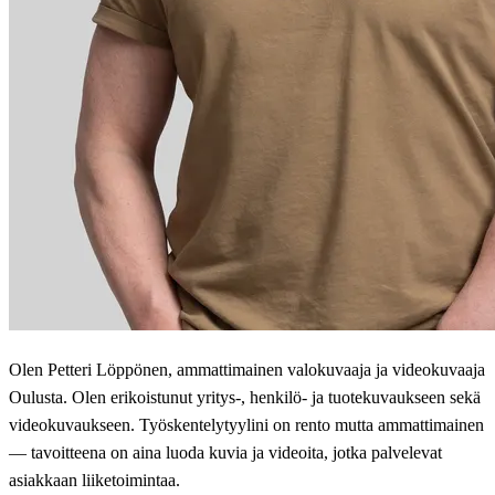
Olen Petteri Löppönen, ammattimainen valokuvaaja ja videokuvaaja
Oulusta. Olen erikoistunut yritys-, henkilö- ja tuotekuvaukseen sekä
videokuvaukseen. Työskentelytyylini on rento mutta ammattimainen
— tavoitteena on aina luoda kuvia ja videoita, jotka palvelevat
asiakkaan liiketoimintaa.