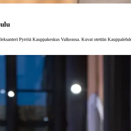
Oulu
leksanteri Pyrröä Kauppakeskus Valkeassa. Kuvat otettiin Kauppaleh