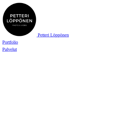
Petteri Löppönen
Portfolio
Palvelut