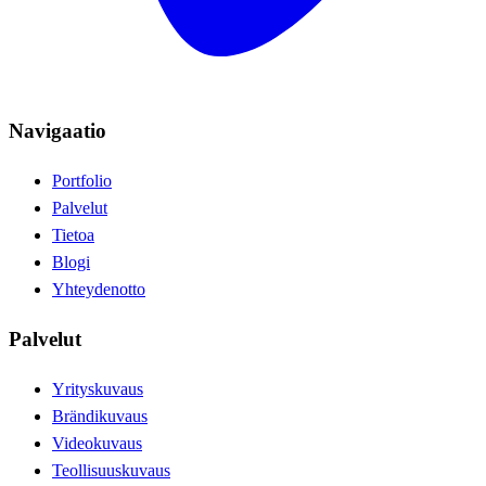
Navigaatio
Portfolio
Palvelut
Tietoa
Blogi
Yhteydenotto
Palvelut
Yrityskuvaus
Brändikuvaus
Videokuvaus
Teollisuuskuvaus