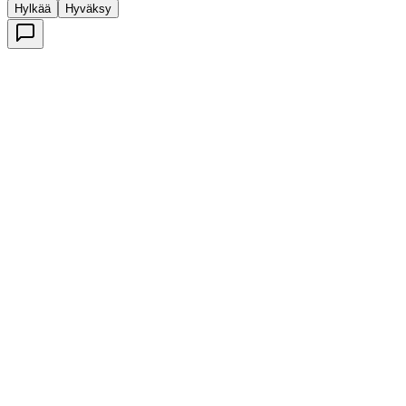
Hylkää
Hyväksy