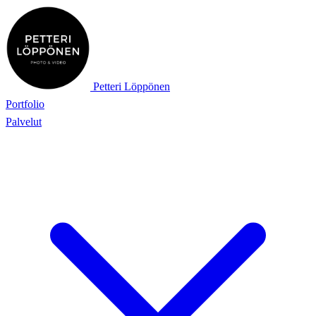
Petteri Löppönen
Portfolio
Palvelut