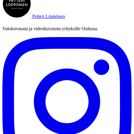
Petteri Löppönen
Valokuvausta ja videokuvausta yrityksille Oulussa.