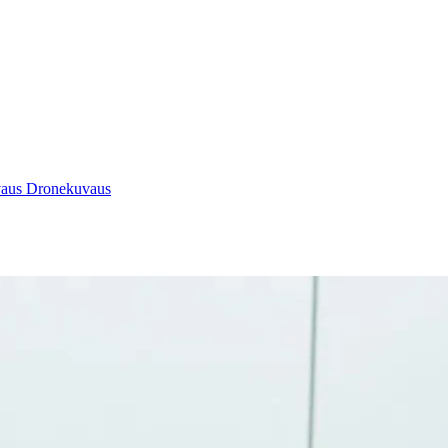
vaus
Dronekuvaus