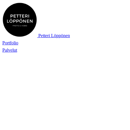
Petteri Löppönen
Portfolio
Palvelut