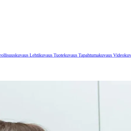
eollisuuskuvaus
Lehtikuvaus
Tuotekuvaus
Tapahtumakuvaus
Videoku