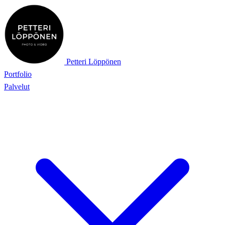
Petteri Löppönen
Portfolio
Palvelut