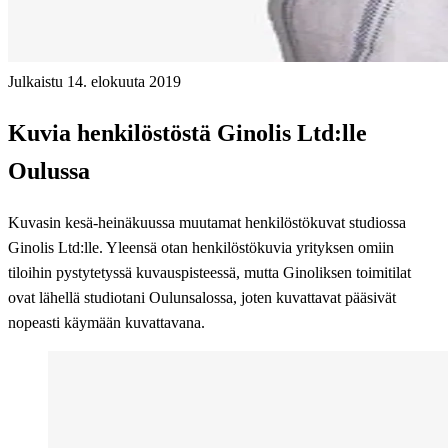
Julkaistu 14. elokuuta 2019
Kuvia henkilöstöstä Ginolis Ltd:lle
Oulussa
Kuvasin kesä-heinäkuussa muutamat henkilöstökuvat studiossa
Ginolis Ltd:lle. Yleensä otan henkilöstökuvia yrityksen omiin
tiloihin pystytetyssä kuvauspisteessä, mutta Ginoliksen toimitilat
ovat lähellä studiotani Oulunsalossa, joten kuvattavat pääsivät
nopeasti käymään kuvattavana.