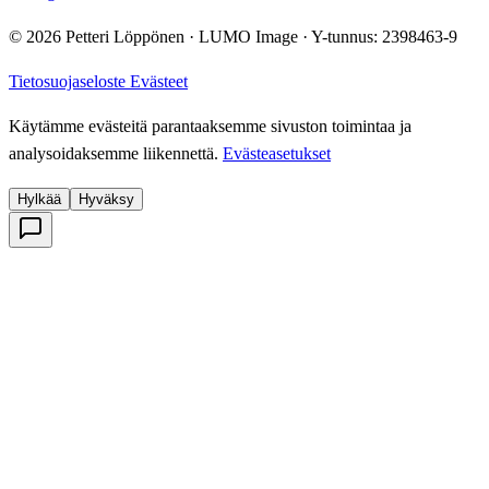
© 2026 Petteri Löppönen · LUMO Image · Y-tunnus: 2398463-9
Tietosuojaseloste
Evästeet
Käytämme evästeitä parantaaksemme sivuston toimintaa ja
analysoidaksemme liikennettä.
Evästeasetukset
Hylkää
Hyväksy