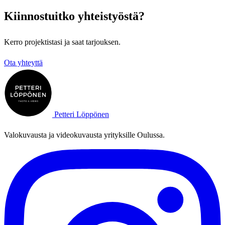
Kiinnostuitko yhteistyöstä?
Kerro projektistasi ja saat tarjouksen.
Ota yhteyttä
Petteri Löppönen
Valokuvausta ja videokuvausta yrityksille Oulussa.