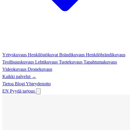
Yrityskuvaus
Henkilöstökuvat
Brändikuvaus
Henkilöbrändikuvaus
Teollisuuskuvaus
Lehtikuvaus
Tuotekuvaus
Tapahtumakuvaus
Videokuvaus
Dronekuvaus
Kaikki palvelut →
Tietoa
Blogi
Yhteydenotto
EN
Pyydä tarjous