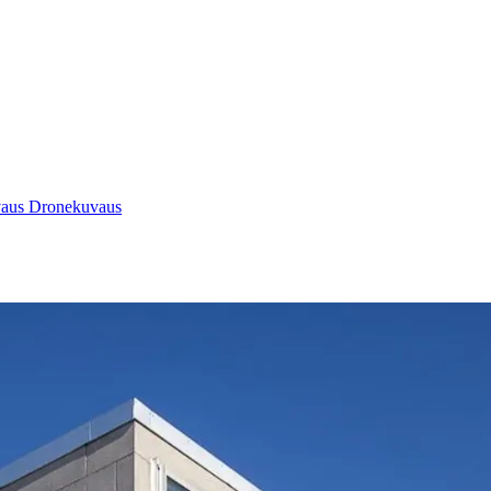
vaus
Dronekuvaus