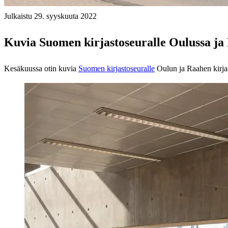
Julkaistu 29. syyskuuta 2022
Kuvia Suomen kirjastoseuralle Oulussa ja
Kesäkuussa otin kuvia
Suomen kirjastoseuralle
Oulun ja Raahen kirjas