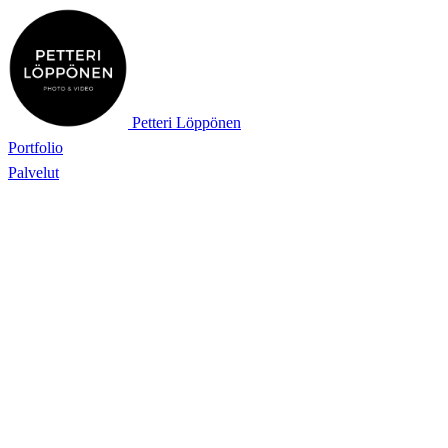
Petteri Löppönen
Portfolio
Palvelut