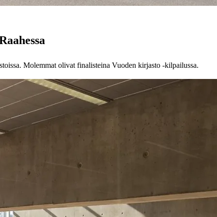
 Raahessa
toissa. Molemmat olivat finalisteina Vuoden kirjasto -kilpailussa.