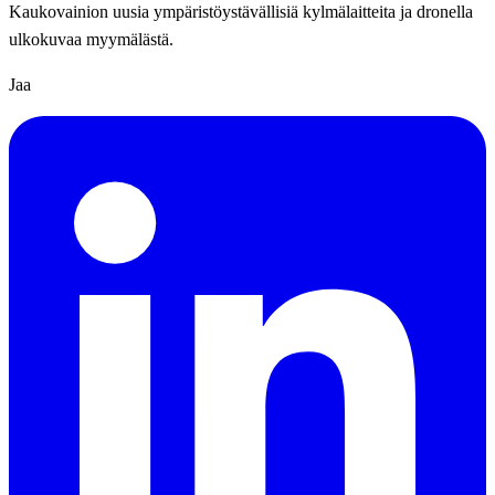
Kaukovainion uusia ympäristöystävällisiä kylmälaitteita ja dronella
ulkokuvaa myymälästä.
Jaa