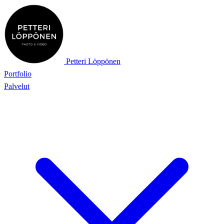
Petteri Löppönen
Portfolio
Palvelut