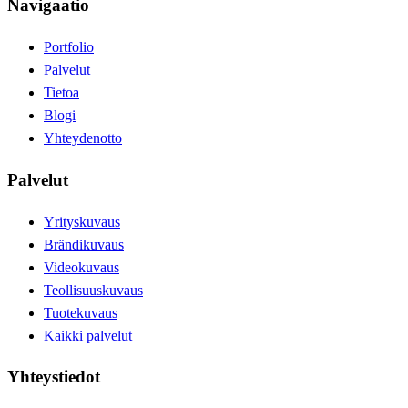
Navigaatio
Portfolio
Palvelut
Tietoa
Blogi
Yhteydenotto
Palvelut
Yrityskuvaus
Brändikuvaus
Videokuvaus
Teollisuuskuvaus
Tuotekuvaus
Kaikki palvelut
Yhteystiedot