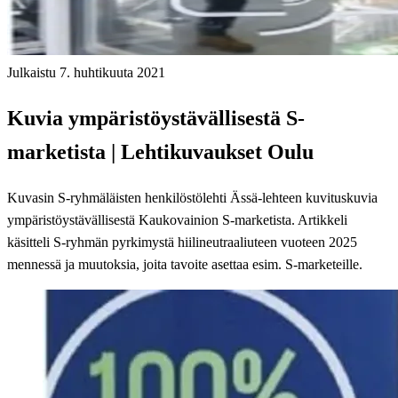
Julkaistu 7. huhtikuuta 2021
Kuvia ympäristöystävällisestä S-
marketista | Lehtikuvaukset Oulu
Kuvasin S-ryhmäläisten henkilöstölehti Ässä-lehteen kuvituskuvia
ympäristöystävällisestä Kaukovainion S-marketista. Artikkeli
käsitteli S-ryhmän pyrkimystä hiilineutraaliuteen vuoteen 2025
mennessä ja muutoksia, joita tavoite asettaa esim. S-marketeille.