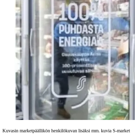
Kuvasin marketpäällikön henkilökuvan lisäksi mm. kuvia S-market