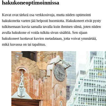
hakukoneoptimoinnissa
Kuvat ovat tärkeä osa verkkosivuja, mutta niiden optimointi
hakukoneita varten jää helposti huomiotta. Hakukoneet eivät pysty
tulkitsemaan kuvia samalla tavalla kuin ihmisen silmä, joten niiden
avulla hakukone ei voida tulkita sivun sisältöä. Sen sijaan
hakukoneet luottavat kuvien metadataan, jotta voivat ymmärtää,
mikä kuvassa on tai tapahtuu.