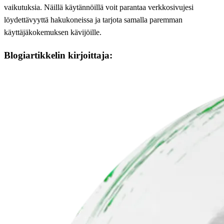
vaikutuksia. Näillä käytännöillä voit parantaa verkkosivujesi
löydettävyyttä hakukoneissa ja tarjota samalla paremman
käyttäjäkokemuksen kävijöille.
Blogiartikkelin kirjoittaja: