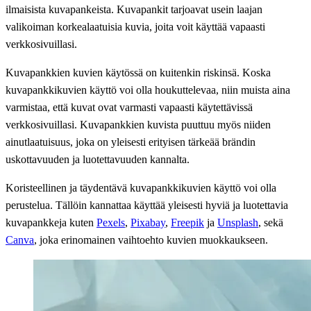
ilmaisista kuvapankeista. Kuvapankit tarjoavat usein laajan
valikoiman korkealaatuisia kuvia, joita voit käyttää vapaasti
verkkosivuillasi.
Kuvapankkien kuvien käytössä on kuitenkin riskinsä. Koska
kuvapankkikuvien käyttö voi olla houkuttelevaa, niin muista aina
varmistaa, että kuvat ovat varmasti vapaasti käytettävissä
verkkosivuillasi. Kuvapankkien kuvista puuttuu myös niiden
ainutlaatuisuus, joka on yleisesti erityisen tärkeää brändin
uskottavuuden ja luotettavuuden kannalta.
Koristeellinen ja täydentävä kuvapankkikuvien käyttö voi olla
perustelua. Tällöin kannattaa käyttää yleisesti hyviä ja luotettavia
kuvapankkeja kuten
Pexels
,
Pixabay
,
Freepik
ja
Unsplash
, sekä
Canva
, joka erinomainen vaihtoehto kuvien muokkaukseen.