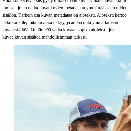
Hakukoneet eivät siis pysty tulkitsemaan kuvia samalla tavalla kuin
ihmiset, joten ne luottavat kuvien metadataan ymmärtääkseen niiden
sisällön. Tärkein osa kuvan metadataa on alt-teksti. Alt-teksti kertoo
hakukoneille, mitä kuvassa näkyy, ja auttaa niitä ymmärtämään
kuvan sisältöä. On tärkeää valita kuvaan sopiva alt-teksti, joka
kuvaa kuvan sisältöä mahdollisimman tarkasti.