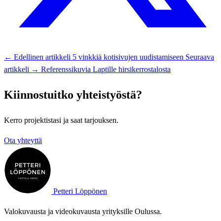
← Edellinen artikkeli
5 vinkkiä kotisivujen uudistamiseen
Seuraava
artikkeli →
Referenssikuvia Laptille hirsikerrostalosta
Kiinnostuitko yhteistyöstä?
Kerro projektistasi ja saat tarjouksen.
Ota yhteyttä
Petteri Löppönen
Valokuvausta ja videokuvausta yrityksille Oulussa.