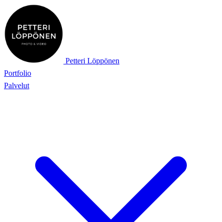
Petteri Löppönen
Portfolio
Palvelut