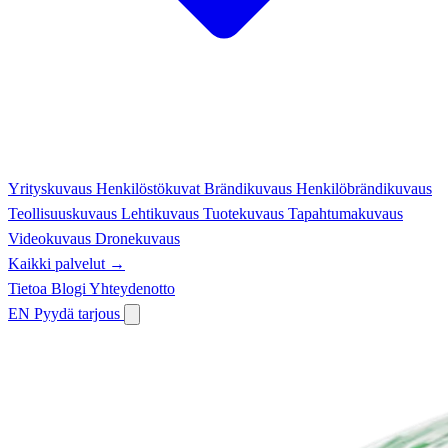
Yrityskuvaus
Henkilöstökuvat
Brändikuvaus
Henkilöbrändikuvaus
Teollisuuskuvaus
Lehtikuvaus
Tuotekuvaus
Tapahtumakuvaus
Videokuvaus
Dronekuvaus
Kaikki palvelut →
Tietoa
Blogi
Yhteydenotto
EN
Pyydä tarjous