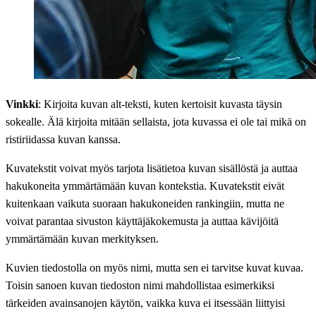
Vinkki
: Kirjoita kuvan alt-teksti, kuten kertoisit kuvasta täysin
sokealle. Älä kirjoita mitään sellaista, jota kuvassa ei ole tai mikä on
ristiriidassa kuvan kanssa.
Kuvatekstit voivat myös tarjota lisätietoa kuvan sisällöstä ja auttaa
hakukoneita ymmärtämään kuvan kontekstia. Kuvatekstit eivät
kuitenkaan vaikuta suoraan hakukoneiden rankingiin, mutta ne
voivat parantaa sivuston käyttäjäkokemusta ja auttaa kävijöitä
ymmärtämään kuvan merkityksen.
Kuvien tiedostolla on myös nimi, mutta sen ei tarvitse kuvat kuvaa.
Toisin sanoen kuvan tiedoston nimi mahdollistaa esimerkiksi
tärkeiden avainsanojen käytön, vaikka kuva ei itsessään liittyisi