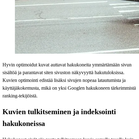
Hyvin optimoidut kuvat auttavat hakukoneita ymmärtämään sivun
sisältöä ja parantavat siten sivuston näkyvyyttä hakutuloksissa.
Kuvien optimointi edistää lisäksi sivujen nopeaa latautumista ja
käyttäjäkokemusta, mikä on yksi Googlen hakukoneen tärkeimmistä
ranking-tekijöistä.
Kuvien tulkitseminen ja indeksointi
hakukoneissa