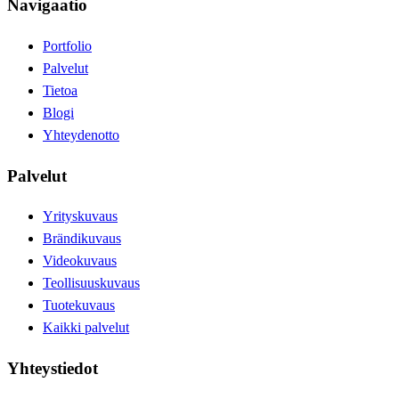
Navigaatio
Portfolio
Palvelut
Tietoa
Blogi
Yhteydenotto
Palvelut
Yrityskuvaus
Brändikuvaus
Videokuvaus
Teollisuuskuvaus
Tuotekuvaus
Kaikki palvelut
Yhteystiedot