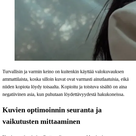
Turvallisin ja varmin keino on kuitenkin käyttää valokuvauksen
ammattilaista, koska silloin kuvat ovat varmasti ainutlaatuisia, eikä
niiden kopiota löydy toisaalta. Kopioitu ja toistuva sisältö on aina
negatiivinen asia, kun puhutaan löydettävyydestä hakukoneissa.
Kuvien optimoinnin seuranta ja
vaikutusten mittaaminen