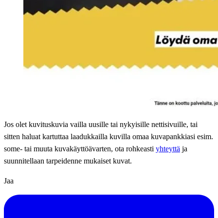
Jos olet kuvituskuvia vailla uusille tai nykyisille nettisivuille, tai
sitten haluat kartuttaa laadukkailla kuvilla omaa kuvapankkiasi esim.
some- tai muuta kuvakäyttöävarten, ota rohkeasti
yhteyttä
ja
suunnitellaan tarpeidenne mukaiset kuvat.
Jaa