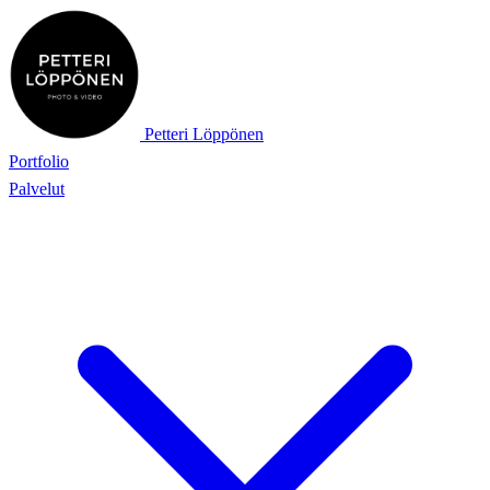
Petteri Löppönen
Portfolio
Palvelut