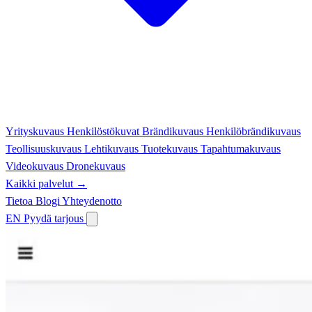
Yrityskuvaus
Henkilöstökuvat
Brändikuvaus
Henkilöbrändikuvaus
Teollisuuskuvaus
Lehtikuvaus
Tuotekuvaus
Tapahtumakuvaus
Videokuvaus
Dronekuvaus
Kaikki palvelut →
Tietoa
Blogi
Yhteydenotto
EN
Pyydä tarjous