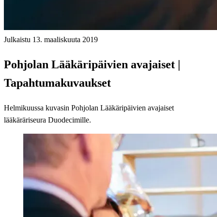
Julkaistu 13. maaliskuuta 2019
Pohjolan Lääkäripäivien avajaiset |
Tapahtumakuvaukset
Helmikuussa kuvasin Pohjolan Lääkäripäivien avajaiset
lääkäräriseura Duodecimille.