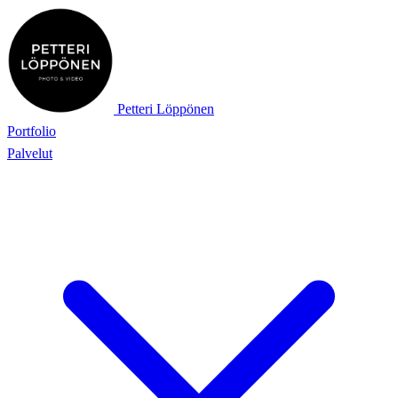
Petteri Löppönen
Portfolio
Palvelut