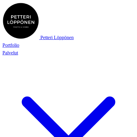
Petteri Löppönen
Portfolio
Palvelut