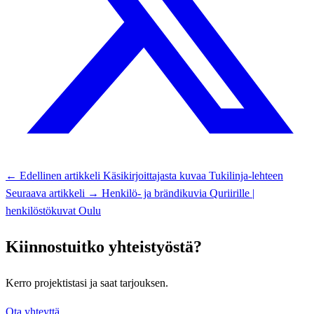
← Edellinen artikkeli
Käsikirjoittajasta kuvaa Tukilinja-lehteen
Seuraava artikkeli →
Henkilö- ja brändikuvia Quriirille |
henkilöstökuvat Oulu
Kiinnostuitko yhteistyöstä?
Kerro projektistasi ja saat tarjouksen.
Ota yhteyttä