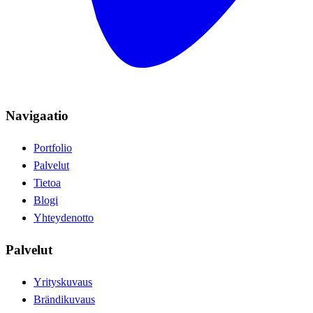
Navigaatio
Portfolio
Palvelut
Tietoa
Blogi
Yhteydenotto
Palvelut
Yrityskuvaus
Brändikuvaus