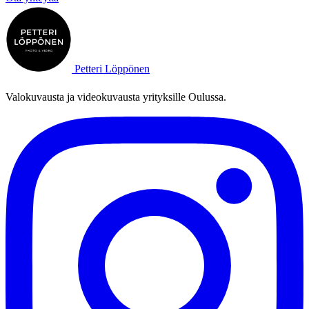
Petteri Löppönen
Valokuvausta ja videokuvausta yrityksille Oulussa.