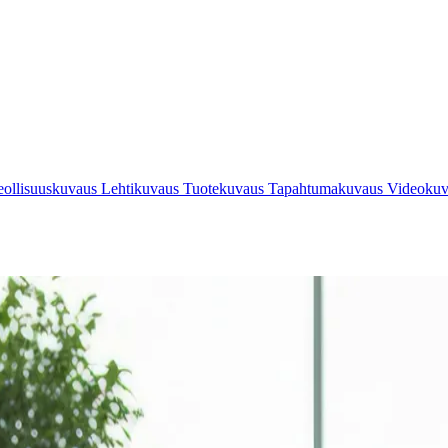
eollisuuskuvaus
Lehtikuvaus
Tuotekuvaus
Tapahtumakuvaus
Videoku