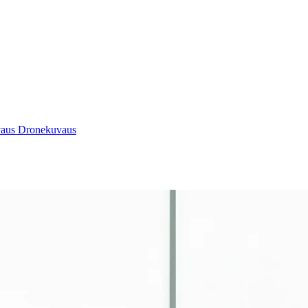
vaus
Dronekuvaus