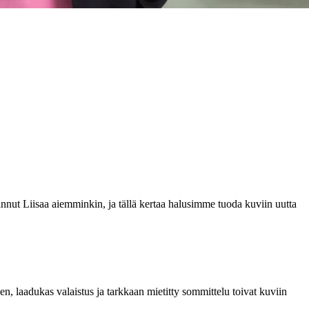
annut Liisaa aiemminkin, ja tällä kertaa halusimme tuoda kuviin uutta
n, laadukas valaistus ja tarkkaan mietitty sommittelu toivat kuviin