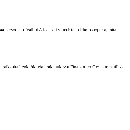
aa persoonaa. Valitut AI-taustat viimeistelin Photoshopissa, jotta
 raikkaita henkilökuvia, jotka tukevat Finapartner Oy:n ammatillista