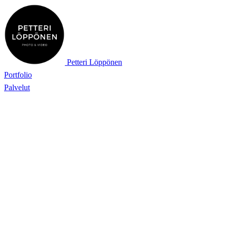
Petteri Löppönen
Portfolio
Palvelut