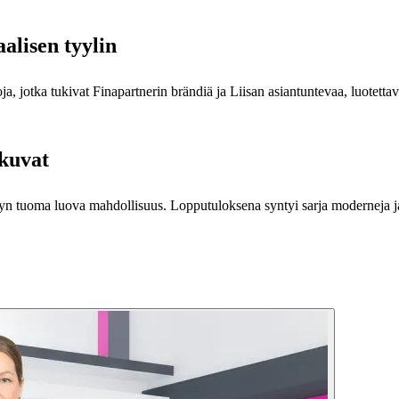
alisen tyylin
, jotka tukivat Finapartnerin brändiä ja Liisan asiantuntevaa, luotettav
ökuvat
lyn tuoma luova mahdollisuus. Lopputuloksena syntyi sarja moderneja ja