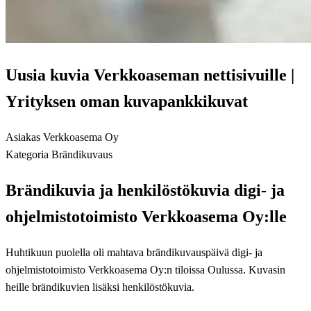
Uusia kuvia Verkkoaseman nettisivuille |
Yrityksen oman kuvapankkikuvat
Asiakas
Verkkoasema Oy
Kategoria
Brändikuvaus
Brändikuvia ja henkilöstökuvia digi- ja
ohjelmistotoimisto Verkkoasema Oy:lle
Huhtikuun puolella oli mahtava brändikuvauspäivä digi- ja
ohjelmistotoimisto Verkkoasema Oy:n tiloissa Oulussa. Kuvasin
heille brändikuvien lisäksi henkilöstökuvia.