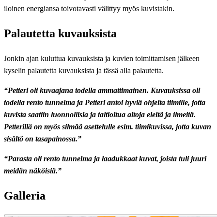
iloinen energiansa toivotavasti välittyy myös kuvistakin.
Palautetta kuvauksista
Jonkin ajan kuluttua kuvauksista ja kuvien toimittamisen jälkeen
kyselin palautetta kuvauksista ja tässä alla palautetta.
“Petteri oli kuvaajana todella ammattimainen. Kuvauksissa oli
todella rento tunnelma ja Petteri antoi hyviä ohjeita tiimille, jotta
kuvista saatiin luonnollisia ja taltioitua aitoja eleitä ja ilmeitä.
Petterillä on myös silmää asettelulle esim. tiimikuvissa, jotta kuvan
sisältö on tasapainossa.”
“Parasta oli rento tunnelma ja laadukkaat kuvat, joista tuli juuri
meidän näköisiä.”
Galleria