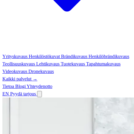
Yrityskuvaus
Henkilöstökuvat
Brändikuvaus
Henkilöbrändikuvaus
Teollisuuskuvaus
Lehtikuvaus
Tuotekuvaus
Tapahtumakuvaus
Videokuvaus
Dronekuvaus
Kaikki palvelut →
Tietoa
Blogi
Yhteydenotto
EN
Pyydä tarjous