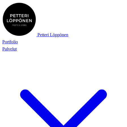
Petteri Löppönen
Portfolio
Palvelut