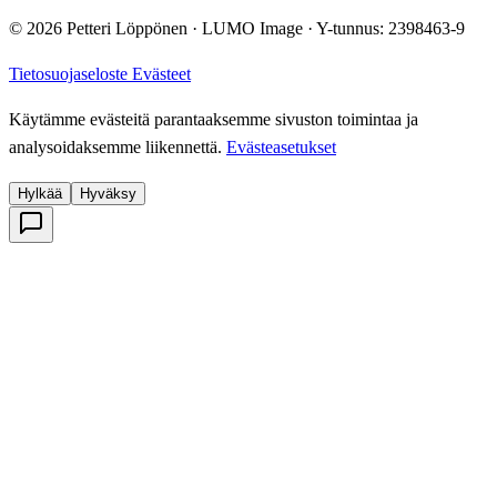
© 2026 Petteri Löppönen · LUMO Image · Y-tunnus: 2398463-9
Tietosuojaseloste
Evästeet
Käytämme evästeitä parantaaksemme sivuston toimintaa ja
analysoidaksemme liikennettä.
Evästeasetukset
Hylkää
Hyväksy