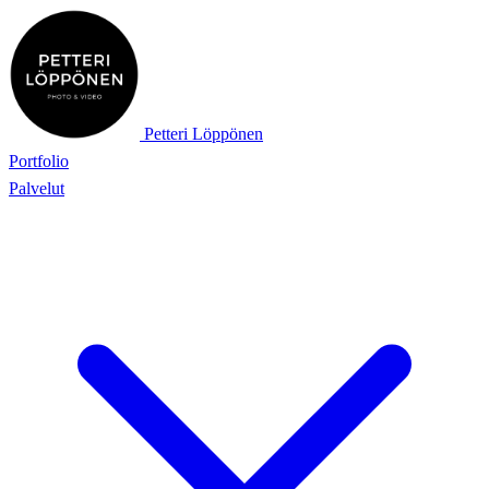
Petteri Löppönen
Portfolio
Palvelut