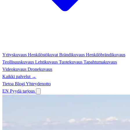
Yrityskuvaus
Henkilöstökuvat
Brändikuvaus
Henkilöbrändikuvaus
Teollisuuskuvaus
Lehtikuvaus
Tuotekuvaus
Tapahtumakuvaus
Videokuvaus
Dronekuvaus
Kaikki palvelut →
Tietoa
Blogi
Yhteydenotto
EN
Pyydä tarjous