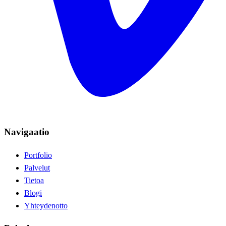
Navigaatio
Portfolio
Palvelut
Tietoa
Blogi
Yhteydenotto