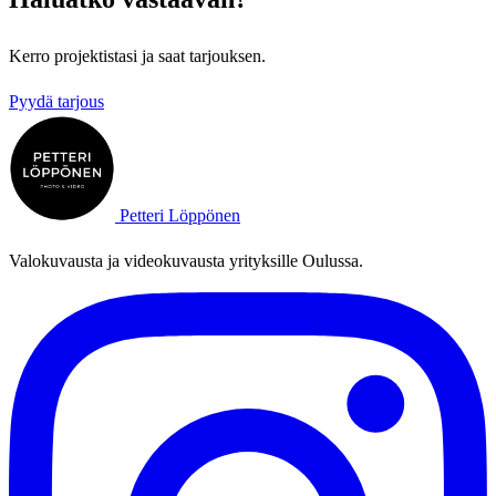
Kerro projektistasi ja saat tarjouksen.
Pyydä tarjous
Petteri Löppönen
Valokuvausta ja videokuvausta yrityksille Oulussa.