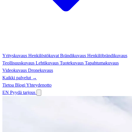
Yrityskuvaus
Henkilöstökuvat
Brändikuvaus
Henkilöbrändikuvaus
Teollisuuskuvaus
Lehtikuvaus
Tuotekuvaus
Tapahtumakuvaus
Videokuvaus
Dronekuvaus
Kaikki palvelut →
Tietoa
Blogi
Yhteydenotto
EN
Pyydä tarjous