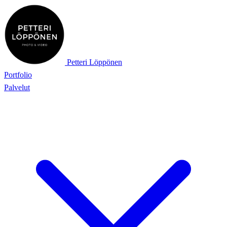
Petteri Löppönen
Portfolio
Palvelut