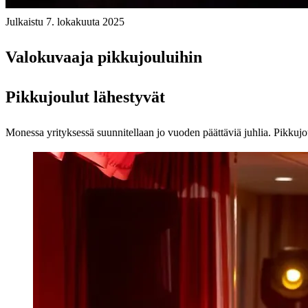
Julkaistu 7. lokakuuta 2025
Valokuvaaja pikkujouluihin
Pikkujoulut lähestyvät
Monessa yrityksessä suunnitellaan jo vuoden päättäviä juhlia. Pikkujou