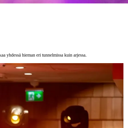
ikaa yhdessä hieman eri tunnelmissa kuin arjessa.