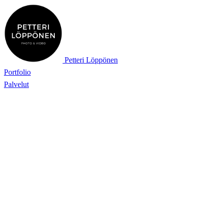
Petteri Löppönen
Portfolio
Palvelut