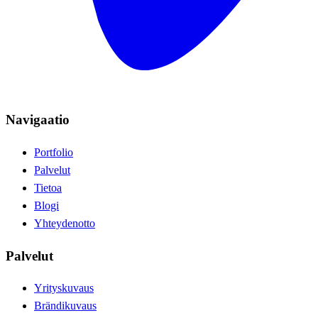
Navigaatio
Portfolio
Palvelut
Tietoa
Blogi
Yhteydenotto
Palvelut
Yrityskuvaus
Brändikuvaus