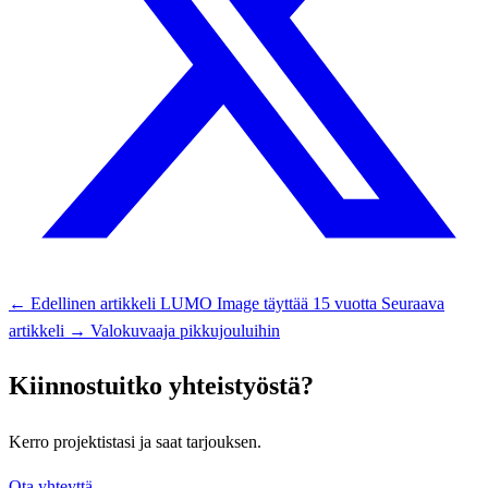
← Edellinen artikkeli
LUMO Image täyttää 15 vuotta
Seuraava
artikkeli →
Valokuvaaja pikkujouluihin
Kiinnostuitko yhteistyöstä?
Kerro projektistasi ja saat tarjouksen.
Ota yhteyttä