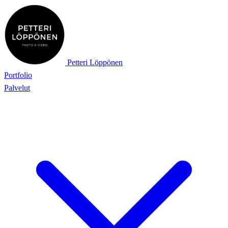
Petteri Löppönen
Portfolio
Palvelut