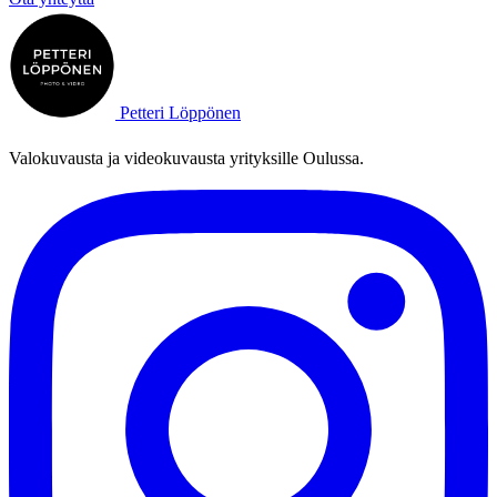
Petteri Löppönen
Valokuvausta ja videokuvausta yrityksille Oulussa.