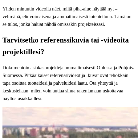
Yhden minuutin videolla näet, miltä piha-alue näyttää nyt –
vehreänä, elinvoimaisena ja ammattimaisesti toteutettuna. Tämä on
se tulos, jonka haluat nähdä omissakin projekteissasi.
Tarvitsetko referenssikuvia tai -videoita
projektillesi?
Dokumentoin asiakasprojekteja ammattimaisesti Oulussa ja Pohjois-
Suomessa. Pitkäaikaiset referenssivideot ja -kuvat ovat tehokkain
tapa osoittaa tuotteidesi ja palveluidesi laatu. Ota yhteyttä ja
keskustellaan, miten voin auttaa sinua rakentamaan uskottavaa
näyttöä asiakkaillesi.