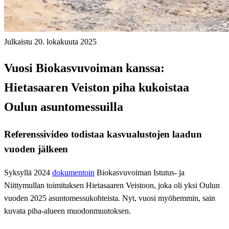
Julkaistu 20. lokakuuta 2025
Vuosi Biokasvuvoiman kanssa:
Hietasaaren Veiston piha kukoistaa
Oulun asuntomessuilla
Referenssivideo todistaa kasvualustojen laadun
vuoden jälkeen
Syksyllä 2024
dokumentoin
Biokasvuvoiman Istutus- ja
Niittymullan toimituksen Hietasaaren Veistoon, joka oli yksi Oulun
vuoden 2025 asuntomessukohteista. Nyt, vuosi myöhemmin, sain
kuvata piha-alueen muodonmuutoksen.